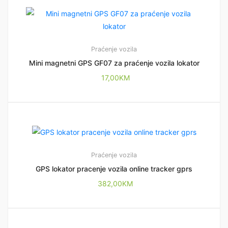
Praćenje vozila
Mini magnetni GPS GF07 za praćenje vozila lokator
17,00
KM
Praćenje vozila
GPS lokator pracenje vozila online tracker gprs
382,00
KM