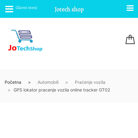
Glavni meni
Jotech shop
Početna
Automobili
Praćenje vozila
GPS lokator pracenje vozila online tracker GT02