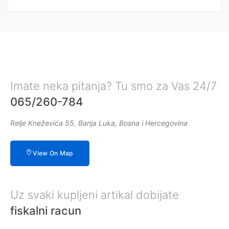
Imate neka pitanja? Tu smo za Vas 24/7
065/260-784
Relje Kneževića 55, Banja Luka, Bosna i Hercegovina
View On Map
Uz svaki kupljeni artikal dobijate
fiskalni racun