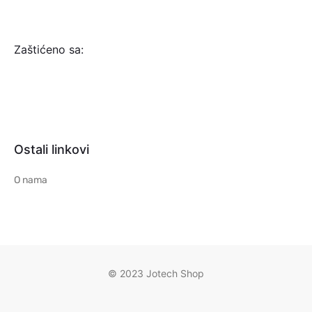
Zaštićeno sa:
Ostali linkovi
O nama
© 2023 Jotech Shop