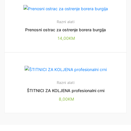
Razni alati
Prenosni ostrac za ostrenje borera burgija
14,00
KM
Razni alati
ŠTITNICI ZA KOLJENA profesionalni crni
8,00
KM