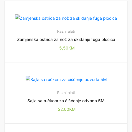
Razni alati
Zamjenska ostrica za nož za skidanje fuga plocica
5,50
KM
Razni alati
Sajla sa ručkom za čišćenje odvoda 5M
22,00
KM