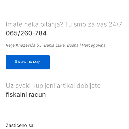
Imate neka pitanja? Tu smo za Vas 24/7
065/260-784
Relje Kneževića 55, Banja Luka, Bosna i Hercegovina
View On Map
Uz svaki kupljeni artikal dobijate
fiskalni racun
Zaštićeno sa: