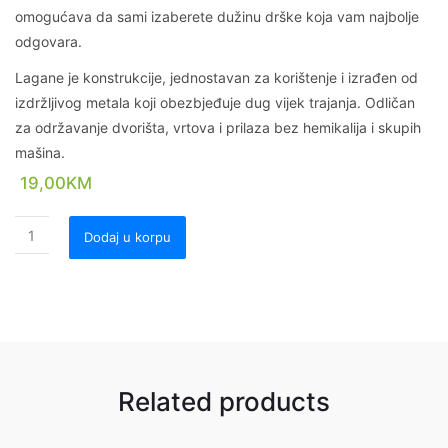
omogućava da sami izaberete dužinu drške koja vam najbolje
odgovara.
Lagane je konstrukcije, jednostavan za korištenje i izrađen od
izdržljivog metala koji obezbjeđuje dug vijek trajanja. Odličan
za održavanje dvorišta, vrtova i prilaza bez hemikalija i skupih
mašina.
19,00
KM
Dodaj u korpu
Related products