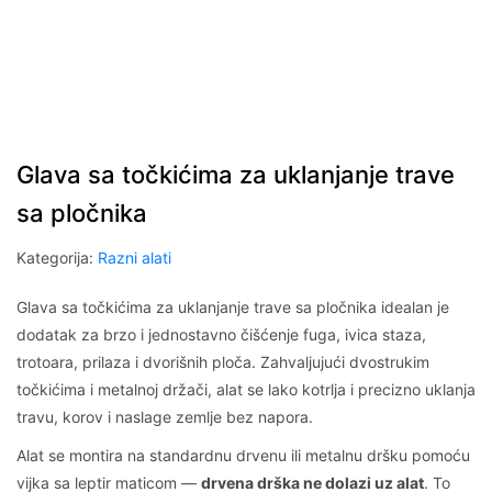
Glava sa točkićima za uklanjanje trave
sa pločnika
Kategorija:
Razni alati
Glava sa točkićima za uklanjanje trave sa pločnika idealan je
dodatak za brzo i jednostavno čišćenje fuga, ivica staza,
trotoara, prilaza i dvorišnih ploča. Zahvaljujući dvostrukim
točkićima i metalnoj držači, alat se lako kotrlja i precizno uklanja
travu, korov i naslage zemlje bez napora.
Alat se montira na standardnu drvenu ili metalnu dršku pomoću
vijka sa leptir maticom —
drvena drška ne dolazi uz alat
. To