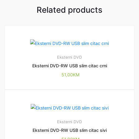
Related products
Eksterni DVD
Eksterni DVD-RW USB slim citac crni
51,00
KM
Eksterni DVD
Eksterni DVD-RW USB slim citac sivi