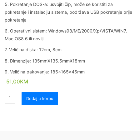
5. Pokretanje DOS-a: usvojiti čip, može se koristiti za
pokretanje i instalaciju sistema, podržava USB pokretanje prije
pokretanja
6. Operativni sistem: Windows98/ME/2000/Xp/VISTA/WIN7,
Mac OS8.6 ili noviji
7. Veličina diska: 12cm, 8cm
8. Dimenzije: 135mmX135.5mmX18mm
9. Veličina pakovanja: 185x165x45mm
51,00
KM
Dodaj u korpu