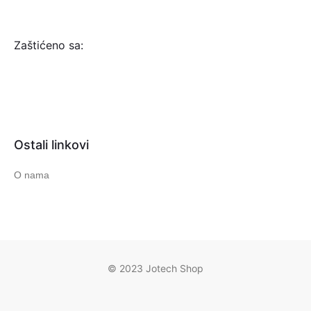
Zaštićeno sa:
Ostali linkovi
O nama
© 2023 Jotech Shop