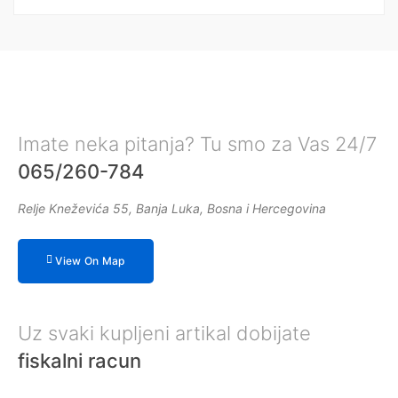
Imate neka pitanja? Tu smo za Vas 24/7
065/260-784
Relje Kneževića 55, Banja Luka, Bosna i Hercegovina
View On Map
Uz svaki kupljeni artikal dobijate
fiskalni racun