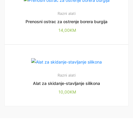
Razni alati
Prenosni ostrac za ostrenje borera burgija
14,00
KM
Razni alati
Alat za skidanje-stavljanje silikona
10,00
KM