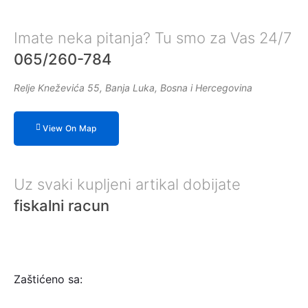
Imate neka pitanja? Tu smo za Vas 24/7
065/260-784
Relje Kneževića 55, Banja Luka, Bosna i Hercegovina
View On Map
Uz svaki kupljeni artikal dobijate
fiskalni racun
Zaštićeno sa: