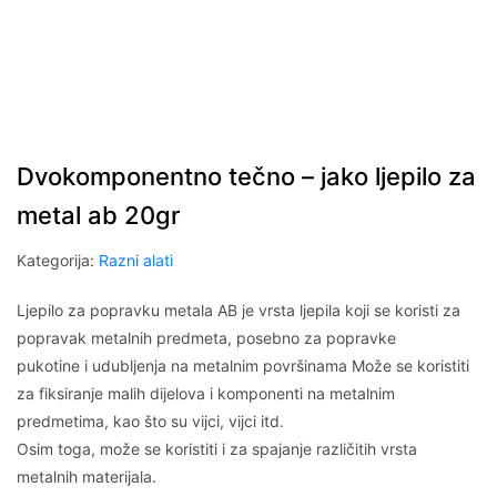
Dvokomponentno tečno – jako ljepilo za
metal ab 20gr
Kategorija:
Razni alati
Ljepilo za popravku metala AB je vrsta ljepila koji se koristi za
popravak metalnih predmeta, posebno za popravke
pukotine i udubljenja na metalnim površinama Može se koristiti
za fiksiranje malih dijelova i komponenti na metalnim
predmetima, kao što su vijci, vijci itd.
Osim toga, može se koristiti i za spajanje različitih vrsta
metalnih materijala.