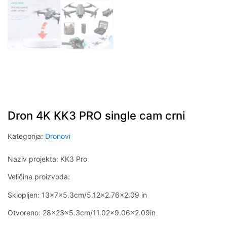
Dron 4K KK3 PRO single cam crni
Kategorija:
Dronovi
Naziv projekta: KK3 Pro
Veličina proizvoda:
Sklopljen: 13x7x5.3cm/5.12×2.76×2.09 in
Otvoreno: 28x23x5.3cm/11.02×9.06×2.09in