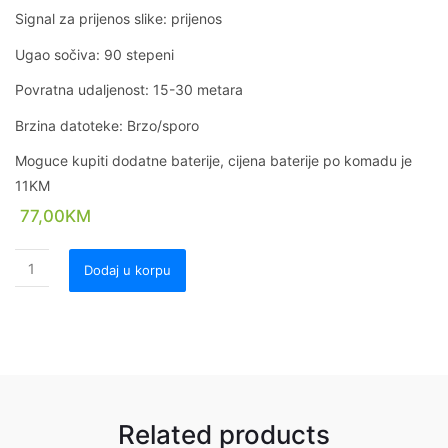
Signal za prijenos slike: prijenos
Ugao sočiva: 90 stepeni
Povratna udaljenost: 15-30 metara
Brzina datoteke: Brzo/sporo
Moguce kupiti dodatne baterije, cijena baterije po komadu je
11KM
77,00
KM
Dodaj u korpu
Related products