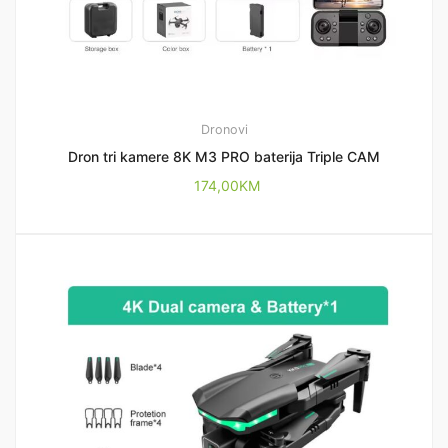
Dronovi
Dron tri kamere 8K M3 PRO baterija Triple CAM
174,00
KM