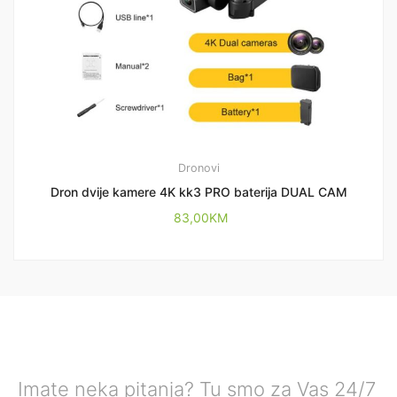
Dronovi
Dron dvije kamere 4K kk3 PRO baterija DUAL CAM
83,00
KM
Imate neka pitanja? Tu smo za Vas 24/7