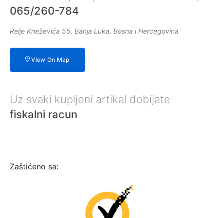
065/260-784
Relje Kneževića 55, Banja Luka, Bosna i Hercegovina
View On Map
Uz svaki kupljeni artikal dobijate
fiskalni racun
Zaštićeno sa: