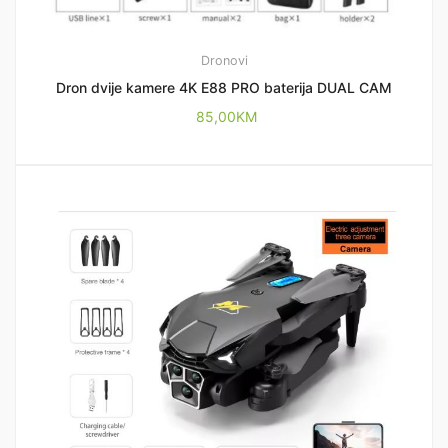
Dronovi
Dron dvije kamere 4K E88 PRO baterija DUAL CAM
85,00
KM