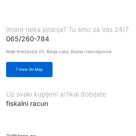
Imate neka pitanja? Tu smo za Vas 24/7
065/260-784
Relje Kneževića 55, Banja Luka, Bosna i Hercegovina
View On Map
Uz svaki kupljeni artikal dobijate
fiskalni racun
Zaštićeno sa: