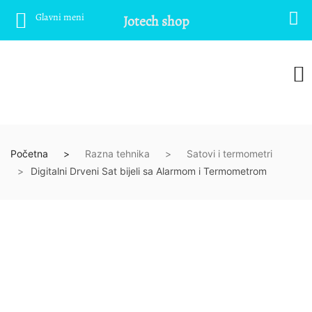
Glavni meni
Jotech shop
Početna
Razna tehnika
Satovi i termometri
Digitalni Drveni Sat bijeli sa Alarmom i Termometrom