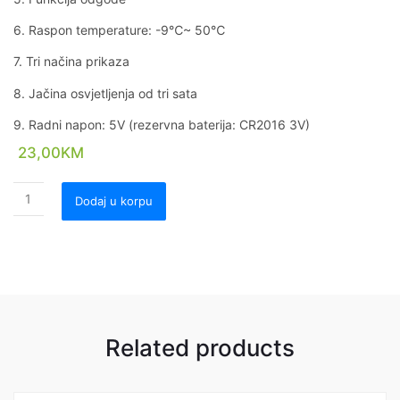
6. Raspon temperature: -9℃~ 50℃
7. Tri načina prikaza
8. Jačina osvjetljenja od tri sata
9. Radni napon: 5V (rezervna baterija: CR2016 3V)
23,00
KM
Dodaj u korpu
Related products