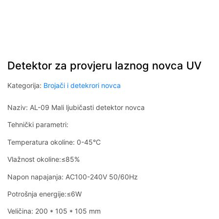
Detektor za provjeru laznog novca UV
Kategorija:
Brojači i detekrori novca
Naziv: AL-09 Mali ljubičasti detektor novca
Tehnički parametri:
Temperatura okoline: 0-45°C
Vlažnost okoline:≤85%
Napon napajanja: AC100-240V 50/60Hz
Potrošnja energije:≤6W
Veličina: 200 * 105 * 105 mm