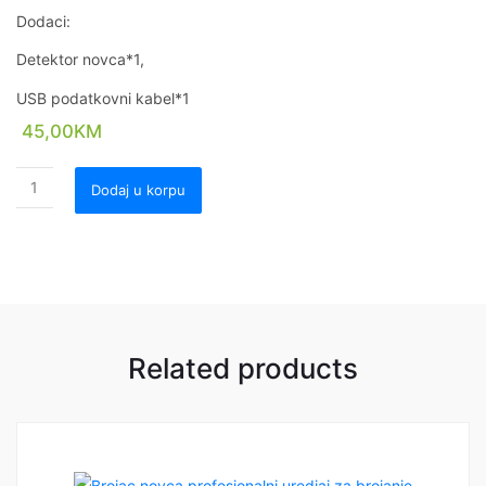
Dodaci:
Detektor novca*1,
USB podatkovni kabel*1
45,00
KM
Dodaj u korpu
Related products