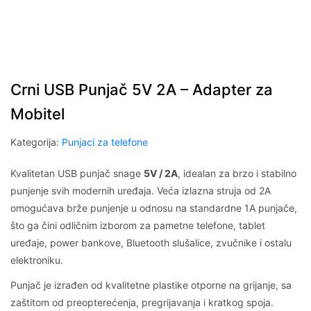
Crni USB Punjač 5V 2A – Adapter za
Mobitel
Kategorija:
Punjaci za telefone
Kvalitetan USB punjač snage
5V / 2A
, idealan za brzo i stabilno
punjenje svih modernih uređaja. Veća izlazna struja od 2A
omogućava brže punjenje u odnosu na standardne 1A punjače,
što ga čini odličnim izborom za pametne telefone, tablet
uređaje, power bankove, Bluetooth slušalice, zvučnike i ostalu
elektroniku.
Punjač je izrađen od kvalitetne plastike otporne na grijanje, sa
zaštitom od preopterećenja, pregrijavanja i kratkog spoja.