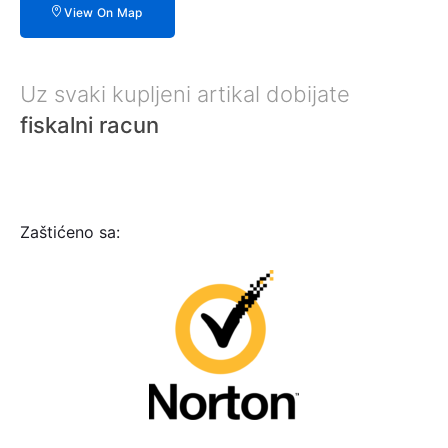
View On Map
Uz svaki kupljeni artikal dobijate
fiskalni racun
Zaštićeno sa: