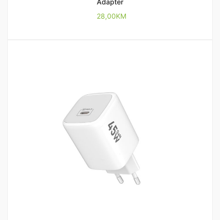
Adapter
28,00
KM