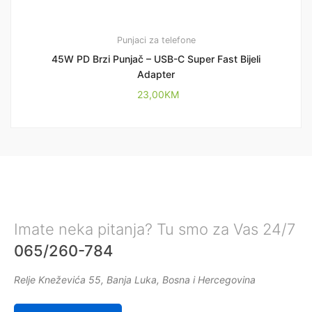
Punjaci za telefone
45W PD Brzi Punjač – USB-C Super Fast Bijeli
Adapter
23,00
KM
Imate neka pitanja? Tu smo za Vas 24/7
065/260-784
Relje Kneževića 55, Banja Luka, Bosna i Hercegovina