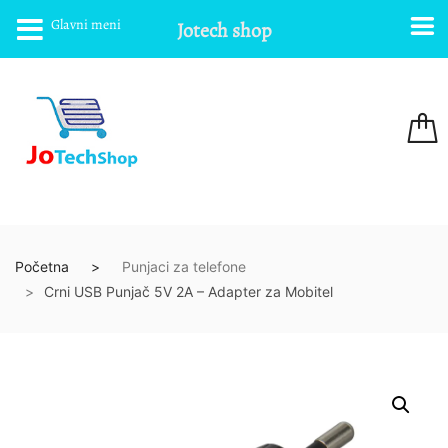
Glavni meni
Jotech shop
Početna
Punjaci za telefone
Crni USB Punjač 5V 2A – Adapter za Mobitel