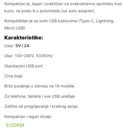
Kompaktan je, lagan i praktičan za svakodnevnu upotrebu kod
kuće, na poslu ili u automobilu (uz auto adapter).
Kompatibilan je sa svim USB kablovima (Type-C, Lightning,
Micro USB).
Karakteristike:
Izlaz:
5V / 2A
Ulaz: 100–240V, 50/60Hz
Standardni USB port
Crna boja
Brže punjenje u odnosu na 1A modele
Za telefone, tablete i sve USB uređaje
Zaštita od pregrijavanja i kratkog spoja
Kompaktan i lagan dizajn
9,00
KM