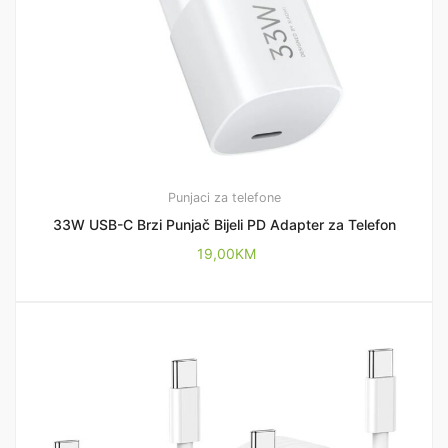
Punjaci za telefone
33W USB-C Brzi Punjač Bijeli PD Adapter za Telefon
19,00
KM