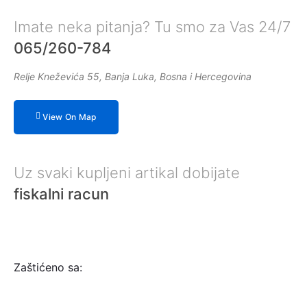
Imate neka pitanja? Tu smo za Vas 24/7
065/260-784
Relje Kneževića 55, Banja Luka, Bosna i Hercegovina
View On Map
Uz svaki kupljeni artikal dobijate
fiskalni racun
Zaštićeno sa: