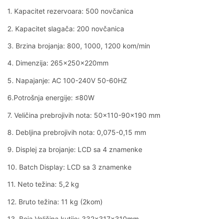
1. Kapacitet rezervoara: 500 novčanica
2. Kapacitet slagača: 200 novčanica
3. Brzina brojanja: 800, 1000, 1200 kom/min
4. Dimenzija: 265x250x220mm
5. Napajanje: AC 100-240V 50-60HZ
6.Potrošnja energije: ≤80W
7. Veličina prebrojivih nota: 50×110-90×190 mm
8. Debljina prebrojivih nota: 0,075-0,15 mm
9. Displej za brojanje: LCD sa 4 znamenke
10. Batch Display: LCD sa 3 znamenke
11. Neto težina: 5,2 kg
12. Bruto težina: 11 kg (2kom)
13. Boja Veličina kutije: 332x317x310mm