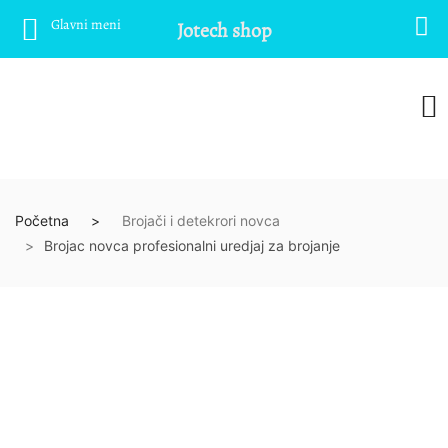
Glavni meni
Jotech shop
Početna
Brojači i detekrori novca
Brojac novca profesionalni uredjaj za brojanje