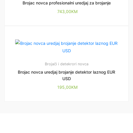
Brojac novca profesionalni uredjaj za brojanje
743,00
KM
Brojači i detekrori novca
Brojac novca uredjaj brojanje detektor laznog EUR
USD
195,00
KM