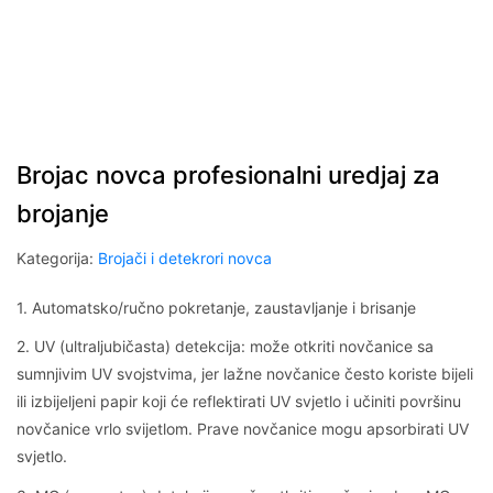
Brojac novca profesionalni uredjaj za
brojanje
Kategorija:
Brojači i detekrori novca
1. Automatsko/ručno pokretanje, zaustavljanje i brisanje
2. UV (ultraljubičasta) detekcija: može otkriti novčanice sa
sumnjivim UV svojstvima, jer lažne novčanice često koriste bijeli
ili izbijeljeni papir koji će reflektirati UV svjetlo i učiniti površinu
novčanice vrlo svijetlom. Prave novčanice mogu apsorbirati UV
svjetlo.