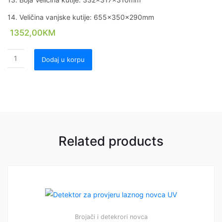
14. Veličina vanjske kutije: 655x350x290mm
1352,00
KM
Dodaj u korpu
Related products
Brojači i detekrori novca