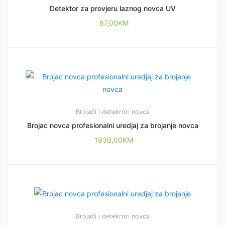
Detektor za provjeru laznog novca UV
87,00
KM
Brojači i detekrori novca
Brojac novca profesionalni uredjaj za brojanje novca
1930,00
KM
Brojači i detekrori novca