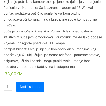
kojima je potrebno kompaktno i prijenosno rješenje za punjenje.
Punjenje velike brzine: Sa izlaznom snagom od 15 W, ovaj
punjač podržava bežično punjenje velikom brzinom,
omogućavajući korisnicima da brzo pune svoje kompatibilne
uređaje.
Sučelje prilagođeno korisniku: Punjač dolazi s jednostavnim i
intuitivnim sučeljem, omogućavajući korisnicima da lako podese
vrijeme i prilagode postavke LED lampe.
Kompatibilnost: Ovaj punjač je kompatibilan s uređajima koji
podržavaju Qi, uključujući pametne telefone i pametne satove,
osiguravajući da korisnici mogu puniti svoje uređaje bez
potrebe za dodatnim kablovima ili adapterima.
33,00
KM
Dodaj u korpu