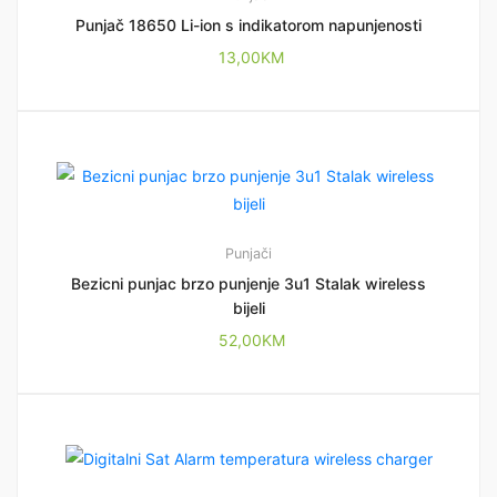
Punjač 18650 Li-ion s indikatorom napunjenosti
13,00
KM
Punjači
Bezicni punjac brzo punjenje 3u1 Stalak wireless
bijeli
52,00
KM