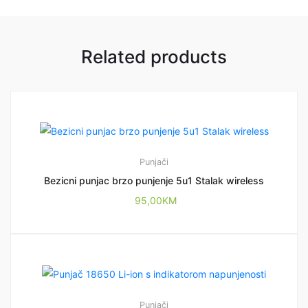
Related products
Punjači
Bezicni punjac brzo punjenje 5u1 Stalak wireless
95,00
KM
Punjači