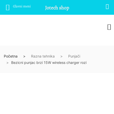
Glavni meni
Jotech shop
Početna
Razna tehnika
Punjači
Bezicni punjac brzi 15W wireless charger rozi