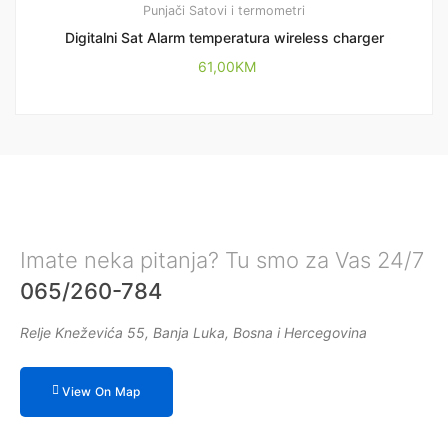
Punjači
Satovi i termometri
Digitalni Sat Alarm temperatura wireless charger
61,00
KM
Imate neka pitanja? Tu smo za Vas 24/7
065/260-784
Relje Kneževića 55, Banja Luka, Bosna i Hercegovina
View On Map