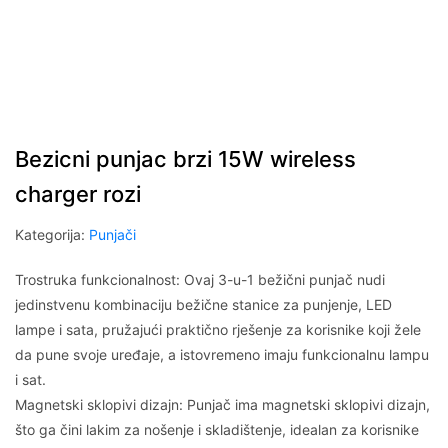
Bezicni punjac brzi 15W wireless
charger rozi
Kategorija:
Punjači
Trostruka funkcionalnost: Ovaj 3-u-1 bežični punjač nudi
jedinstvenu kombinaciju bežične stanice za punjenje, LED
lampe i sata, pružajući praktično rješenje za korisnike koji žele
da pune svoje uređaje, a istovremeno imaju funkcionalnu lampu
i sat.
Magnetski sklopivi dizajn: Punjač ima magnetski sklopivi dizajn,
što ga čini lakim za nošenje i skladištenje, idealan za korisnike