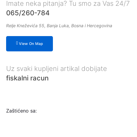
Imate neka pitanja? Tu smo za Vas 24/7
065/260-784
Relje Kneževića 55, Banja Luka, Bosna i Hercegovina
View On Map
Uz svaki kupljeni artikal dobijate
fiskalni racun
Zaštićeno sa: