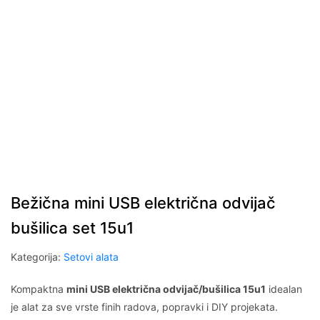
Bežična mini USB električna odvijač
bušilica set 15u1
Kategorija:
Setovi alata
Kompaktna
mini USB električna odvijač/bušilica 15u1
idealan
je alat za sve vrste finih radova, popravki i DIY projekata.