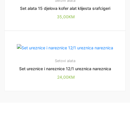
Setovi alata
Set alata 15 djelova kofer alat klijesta srafcigeri
35,00
KM
Setovi alata
Set ureznice i nareznice 12/1 ureznica nareznica
24,00
KM