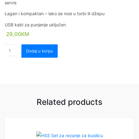
servis
Lagan i kompaktan – lako se nosi u torbi ili džepu
USB kabl za punjenje uključen
29,00
KM
Dodaj u korpu
Related products