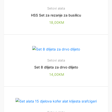
Setovi alata
HSS Set za rezanje za busilicu
18,00
KM
Setovi alata
Set 8 dlijeta za drvo dlijeto
14,00
KM