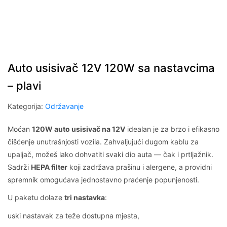
Auto usisivač 12V 120W sa nastavcima
– plavi
Kategorija:
Održavanje
Moćan
120W auto usisivač na 12V
idealan je za brzo i efikasno
čišćenje unutrašnjosti vozila. Zahvaljujući dugom kablu za
upaljač, možeš lako dohvatiti svaki dio auta — čak i prtljažnik.
Sadrži
HEPA filter
koji zadržava prašinu i alergene, a providni
spremnik omogućava jednostavno praćenje popunjenosti.
U paketu dolaze
tri nastavka
:
uski nastavak za teže dostupna mjesta,