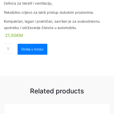
četkica za tekstil i ventilaciju,
fleksibilno crijevo za lakši pristup dubokim prostorima.
Kompaktan, lagan i praktičan, savršen je za svakodnevnu
upotrebu i održavanje čistoće u automobilu.
21,00
KM
Dodaj u korpu
Related products