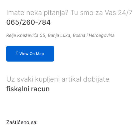
Imate neka pitanja? Tu smo za Vas 24/7
065/260-784
Relje Kneževića 55, Banja Luka, Bosna i Hercegovina
View On Map
Uz svaki kupljeni artikal dobijate
fiskalni racun
Zaštićeno sa: