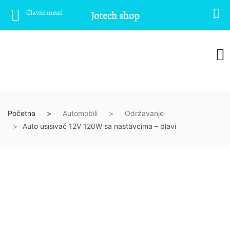
Glavni meni
Jotech shop
Početna
Automobili
Održavanje
Auto usisivač 12V 120W sa nastavcima – plavi