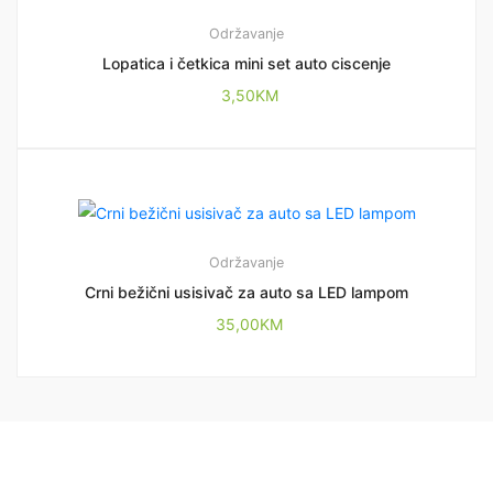
Održavanje
Lopatica i četkica mini set auto ciscenje
3,50
KM
Održavanje
Crni bežični usisivač za auto sa LED lampom
35,00
KM