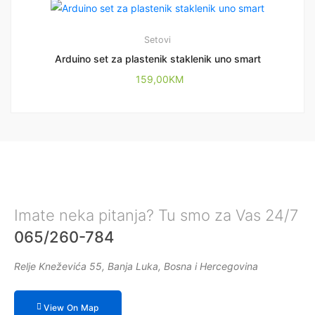
Setovi
Arduino set za plastenik staklenik uno smart
159,00
KM
Imate neka pitanja? Tu smo za Vas 24/7
065/260-784
Relje Kneževića 55, Banja Luka, Bosna i Hercegovina
View On Map