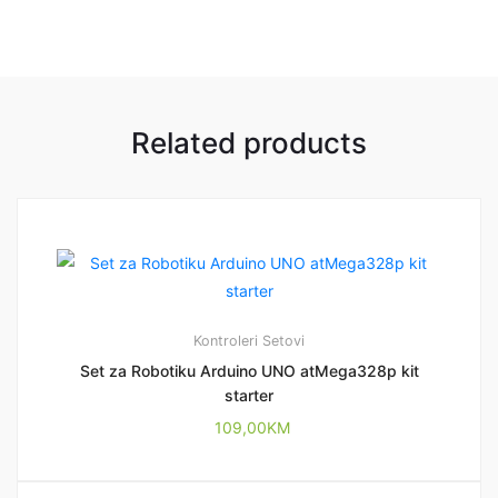
Related products
Kontroleri
Setovi
Set za Robotiku Arduino UNO atMega328p kit
starter
109,00
KM