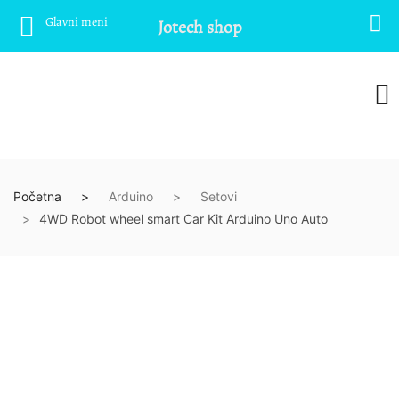
Glavni meni
Jotech shop
Početna
Arduino
Setovi
4WD Robot wheel smart Car Kit Arduino Uno Auto