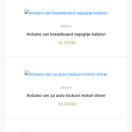
Setovi
Arduino set breadboard napajnje kablovi
18,00
KM
Setovi
Arduino set za auto tockovi motori driver
52,00
KM