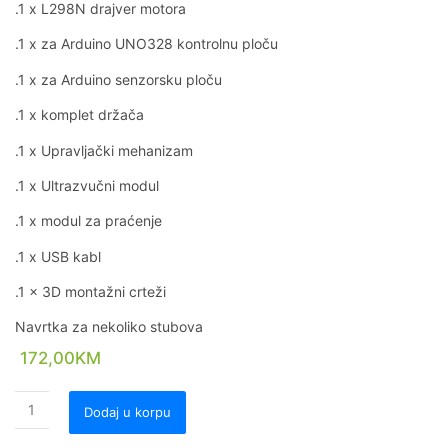
.1 x L298N drajver motora
.1 x za Arduino UNO328 kontrolnu ploču
.1 x za Arduino senzorsku ploču
.1 x komplet držača
.1 x Upravljački mehanizam
.1 x Ultrazvučni modul
.1 x modul za praćenje
.1 x USB kabl
.1 x 3D montažni crteži
Navrtka za nekoliko stubova
172,00
KM
Dodaj u korpu