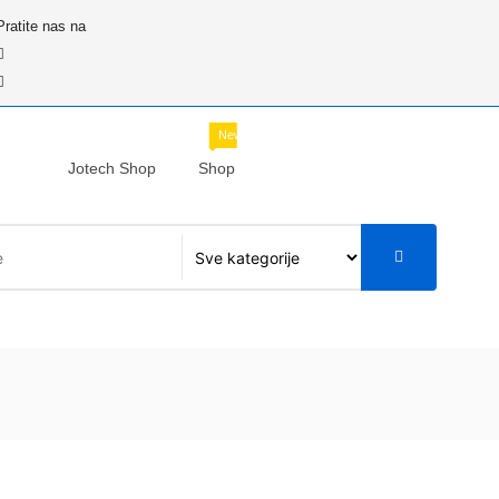
Pratite nas na
New
Jotech Shop
Shop