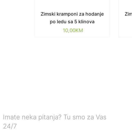
Zimski kramponi za hodanje
Zim
po ledu sa 5 klinova
10,00
KM
Imate neka pitanja? Tu smo za Vas
24/7