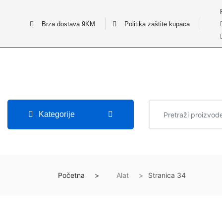
Brza dostava 9KM
Politika zaštite kupaca
Kategorije
Početna
Alat
Stranica 34